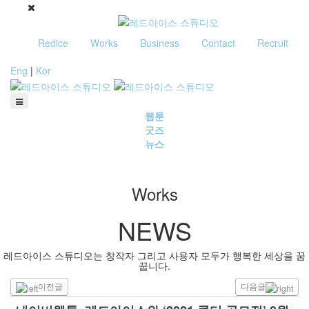
Redice
Works
Business
Contact
Recruit
Eng
|
Kor
웹툰
굿즈
뉴스
Works
NEWS
레드아이스 스튜디오는 창작자 그리고 사용자 모두가 행복한 세상을 꿈
꿉니다.
이전글
다음글