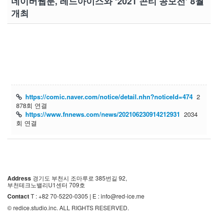
네이버웹툰, 레드아이스와 ‘2021 콘티 공모전’ 8월
개최
https://comic.naver.com/notice/detail.nhn?noticeId=474
2
878회 연결
https://www.fnnews.com/news/202106230914212931
2034
회 연결
목록
Address
경기도 부천시 조마루로 385번길 92,
부천테크노밸리U1센터 709호
Contact
T : +82 70-5220-0305 | E : info@red-ice.me
© redice.studio.inc. ALL RIGHTS RESERVED.