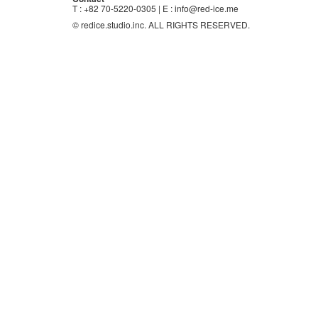
T : +82 70-5220-0305 | E : info@red-ice.me
© redice.studio.inc. ALL RIGHTS RESERVED.