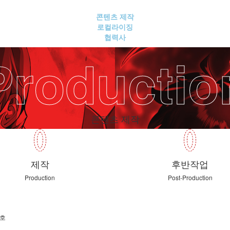
콘텐츠 제작
로컬라이징
협력사
Productio
콘텐츠 제작
제작
후반작업
Production
Post-Production
9호