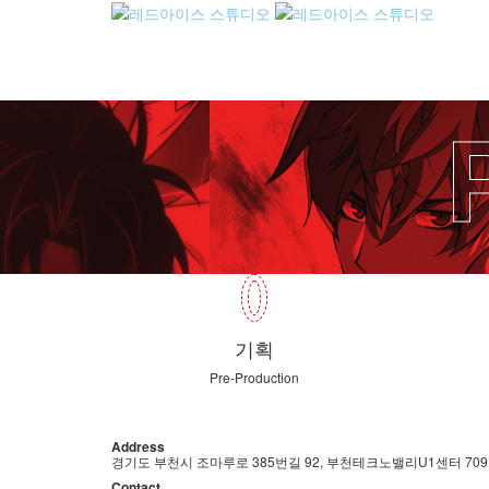
기획
Pre-Production
Address
경기도 부천시 조마루로 385번길 92,
부천테크노밸리U1센터 70
Contact